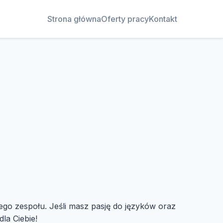
Strona główna
Oferty pracy
Kontakt
go zespołu. Jeśli masz pasję do języków oraz
la Ciebie!