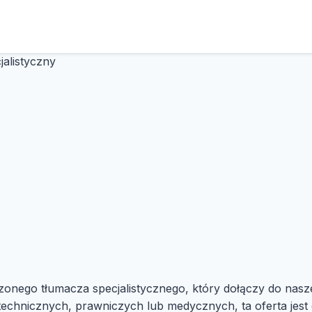
alistyczny
onego tłumacza specjalistycznego, który dołączy do nasze
hnicznych, prawniczych lub medycznych, ta oferta jest d