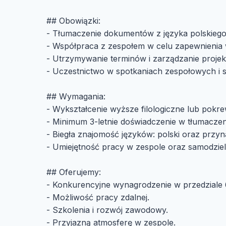
## Obowiązki:
- Tłumaczenie dokumentów z języka polskiego 
- Współpraca z zespołem w celu zapewnienia w
- Utrzymywanie terminów i zarządzanie proje
- Uczestnictwo w spotkaniach zespołowych i s
## Wymagania:
- Wykształcenie wyższe filologiczne lub pokr
- Minimum 3-letnie doświadczenie w tłumaczen
- Biegła znajomość języków: polski oraz przyna
- Umiejętność pracy w zespole oraz samodzie
## Oferujemy:
- Konkurencyjne wynagrodzenie w przedziale
- Możliwość pracy zdalnej.
- Szkolenia i rozwój zawodowy.
- Przyjazną atmosferę w zespole.