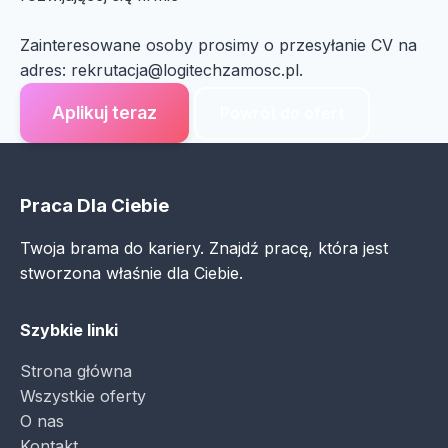
Zainteresowane osoby prosimy o przesyłanie CV na
adres:
rekrutacja@logitechzamosc.pl
.
Aplikuj teraz
Powrót do ofert
Praca Dla Ciebie
Twoja brama do kariery. Znajdź pracę, która jest
stworzona właśnie dla Ciebie.
Szybkie linki
Strona główna
Wszystkie oferty
O nas
Kontakt