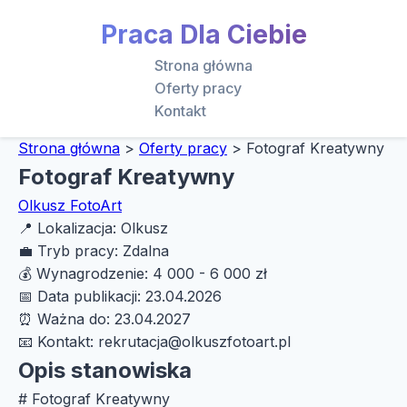
Praca Dla Ciebie
Strona główna
Oferty pracy
Kontakt
Strona główna
>
Oferty pracy
>
Fotograf Kreatywny
Fotograf Kreatywny
Olkusz FotoArt
📍
Lokalizacja:
Olkusz
💼
Tryb pracy:
Zdalna
💰
Wynagrodzenie:
4 000 - 6 000 zł
📅
Data publikacji:
23.04.2026
⏰
Ważna do:
23.04.2027
📧
Kontakt:
rekrutacja@olkuszfotoart.pl
Opis stanowiska
# Fotograf Kreatywny