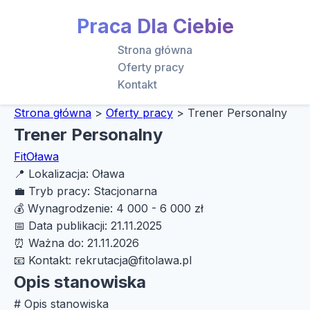
Praca Dla Ciebie
Strona główna
Oferty pracy
Kontakt
Strona główna
>
Oferty pracy
>
Trener Personalny
Trener Personalny
FitOława
📍
Lokalizacja:
Oława
💼
Tryb pracy:
Stacjonarna
💰
Wynagrodzenie:
4 000 - 6 000 zł
📅
Data publikacji:
21.11.2025
⏰
Ważna do:
21.11.2026
📧
Kontakt:
rekrutacja@fitolawa.pl
Opis stanowiska
# Opis stanowiska