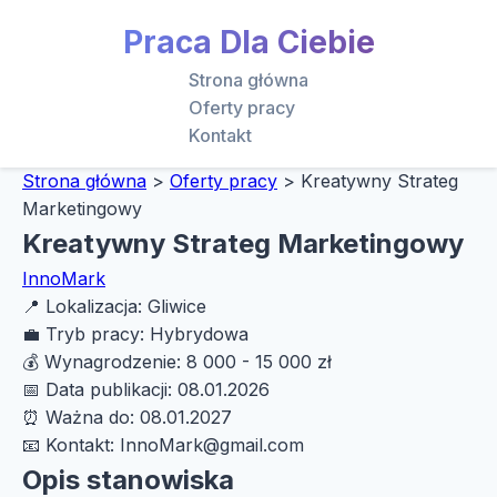
Praca Dla Ciebie
Strona główna
Oferty pracy
Kontakt
Strona główna
>
Oferty pracy
>
Kreatywny Strateg
Marketingowy
Kreatywny Strateg Marketingowy
InnoMark
📍
Lokalizacja:
Gliwice
💼
Tryb pracy:
Hybrydowa
💰
Wynagrodzenie:
8 000 - 15 000 zł
📅
Data publikacji:
08.01.2026
⏰
Ważna do:
08.01.2027
📧
Kontakt:
InnoMark@gmail.com
Opis stanowiska