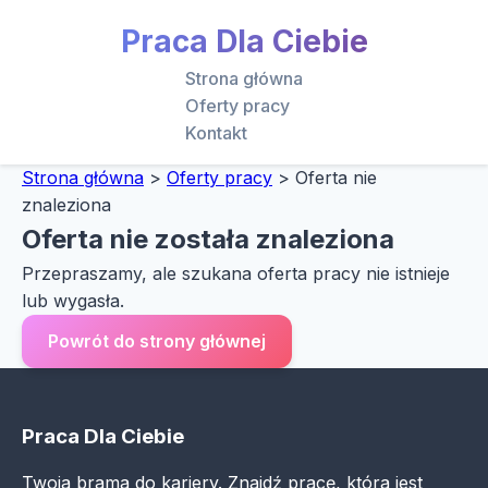
Praca Dla Ciebie
Strona główna
Oferty pracy
Kontakt
Strona główna
>
Oferty pracy
>
Oferta nie
znaleziona
Oferta nie została znaleziona
Przepraszamy, ale szukana oferta pracy nie istnieje
lub wygasła.
Powrót do strony głównej
Praca Dla Ciebie
Twoja brama do kariery. Znajdź pracę, która jest