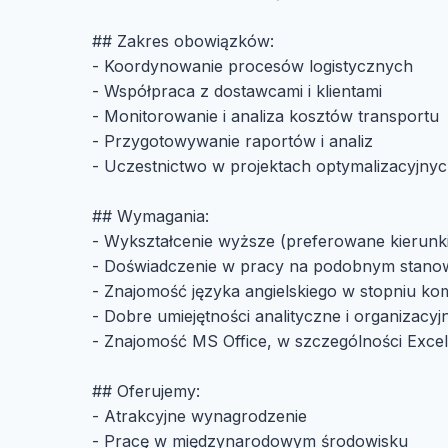
## Zakres obowiązków:
- Koordynowanie procesów logistycznych
- Współpraca z dostawcami i klientami
- Monitorowanie i analiza kosztów transportu
- Przygotowywanie raportów i analiz
- Uczestnictwo w projektach optymalizacyjny
## Wymagania:
- Wykształcenie wyższe (preferowane kierunki:
- Doświadczenie w pracy na podobnym stanowi
- Znajomość języka angielskiego w stopniu k
- Dobre umiejętności analityczne i organizacyj
- Znajomość MS Office, w szczególności Excel
## Oferujemy:
- Atrakcyjne wynagrodzenie
- Pracę w międzynarodowym środowisku