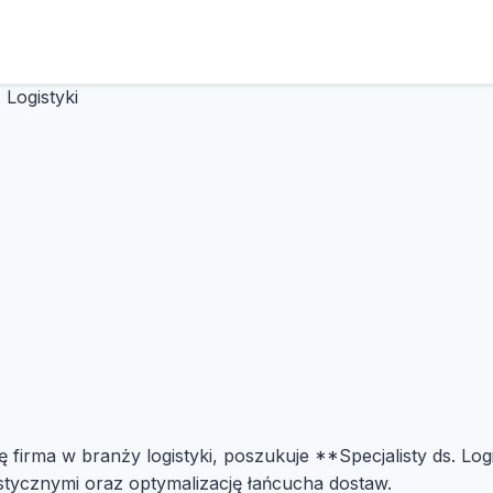
. Logistyki
ę firma w branży logistyki, poszukuje **Specjalisty ds. Lo
stycznymi oraz optymalizację łańcucha dostaw.