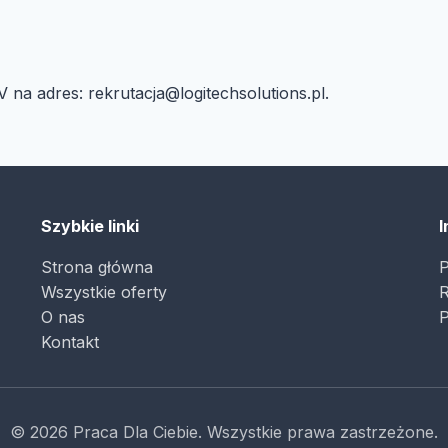
V na adres:
rekrutacja@logitechsolutions.pl
.
Szybkie linki
I
Strona główna
P
Wszystkie oferty
R
O nas
P
Kontakt
© 2026 Praca Dla Ciebie. Wszystkie prawa zastrzeżone.