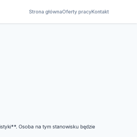
Strona główna
Oferty pracy
Kontakt
gistyki**. Osoba na tym stanowisku będzie